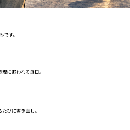
悩みです。
処理に追われる毎日。
るたびに書き直し。